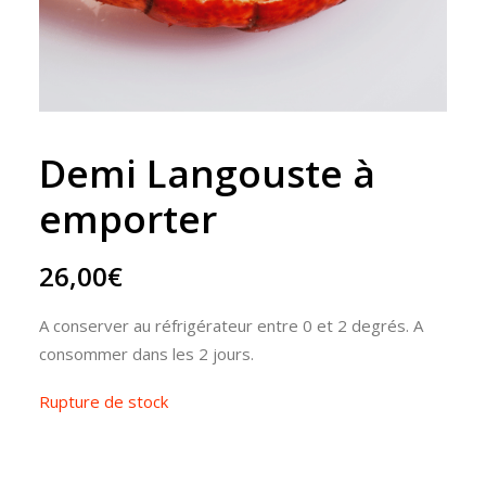
Demi Langouste à
emporter
26,00
€
A conserver au réfrigérateur entre 0 et 2 degrés. A
consommer dans les 2 jours.
Rupture de stock