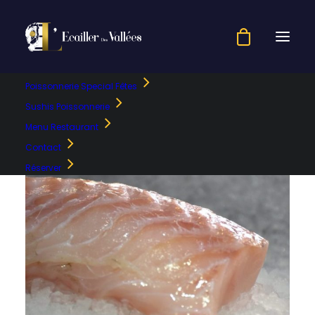
Poissonnerie Special Fêtes
Sushis Poissonnerie
Menu Restaurant
Contact
Réserver