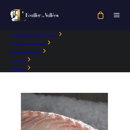
Poissonnerie Special Fêtes
CABILLAUD_016-min
Sushis Poissonnerie
Menu Restaurant
Accueil
Boutique
CABILLAUD_016-min
Contact
Réserver